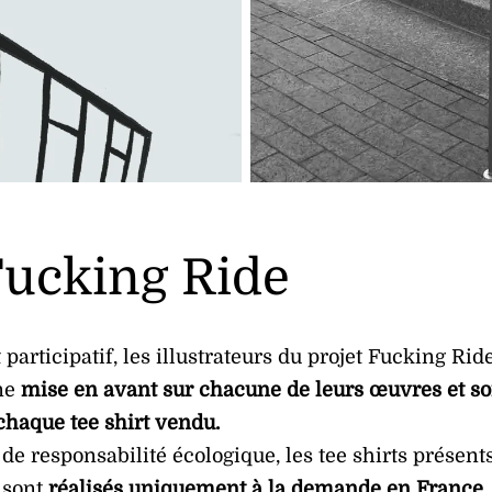
ucking Ride
 participatif, les illustrateurs du projet Fucking Rid
une
mise en avant sur chacune de leurs œuvres et so
haque tee shirt vendu.
de responsabilité écologique, les tee shirts présent
 sont
réalisés uniquement à la demande en France