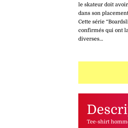
le skateur doit avoi
dans son placement,
Cette série “Boards
confirmés qui ont l
diverses…
Descri
Tee-shirt homme