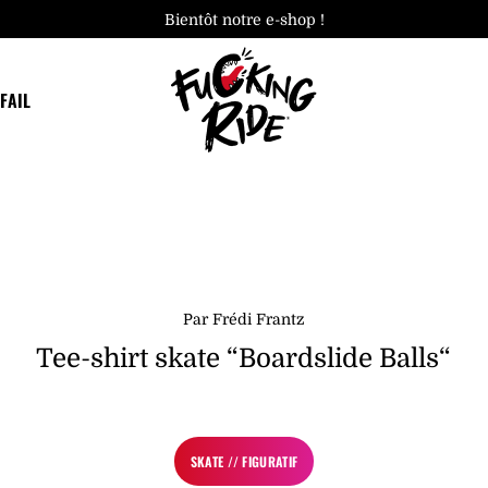
Bientôt notre e-shop !
FAIL
Par Frédi Frantz
Tee-shirt skate “Boardslide Balls“
SKATE // FIGURATIF