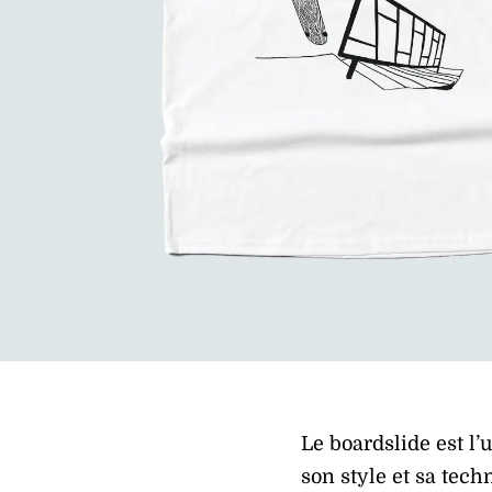
Le boardslide est l
son style et sa tech