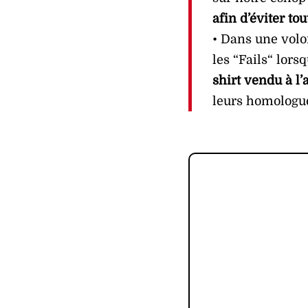
afin d’éviter tou
• Dans une volo
les “Fails“ lorsq
shirt vendu à l
leurs homologue