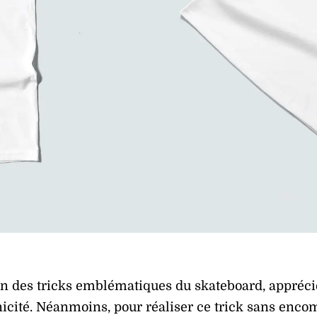
’un des tricks emblématiques du skateboard, appréci
nicité. Néanmoins, pour réaliser ce trick sans enco