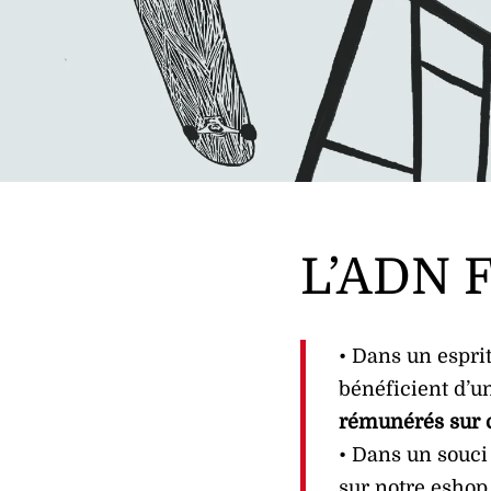
L’ADN F
• Dans un esprit
bénéficient d’
rémunérés sur c
• Dans un souci 
sur notre eshop