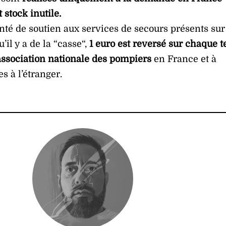
t stock inutile.
nté de soutien aux services de secours présents sur
u’il y a de la “casse“,
1 euro est reversé sur chaque t
’association nationale des pompiers
en France et à
s à l’étranger.