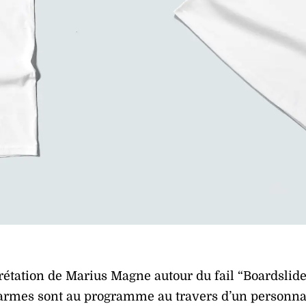
étation de Marius Magne autour du fail “Boardslid
 larmes sont au programme au travers d’un personn