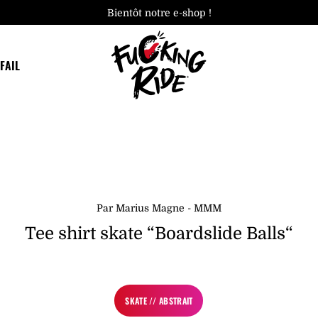
Bientôt notre e-shop !
FAIL
Par Marius Magne - MMM
Tee shirt skate “Boardslide Balls“
SKATE // ABSTRAIT