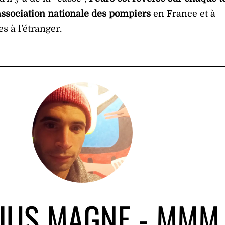
’association nationale des pompiers
en France et à
s à l’étranger.
IUS MAGNE - MMM