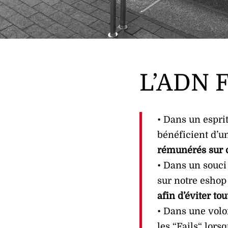
L’ADN F
• Dans un esprit
bénéficient d’
rémunérés sur c
• Dans un souci 
sur notre eshop
afin d’éviter tou
• Dans une volo
les “Fails“ lorsq