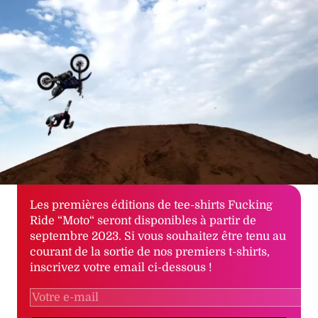
Les premières éditions de tee-shirts Fucking
Ride “Moto“ seront disponibles à partir de
septembre 2023. Si vous souhaitez être tenu au
courant de la sortie de nos premiers t-shirts,
inscrivez votre email ci-dessous !