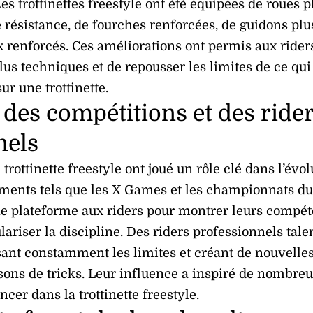
Les trottinettes freestyle ont été équipées de roues p
e résistance, de fourches renforcées, de guidons plu
x renforcés. Ces améliorations ont permis aux rider
plus techniques et de repousser les limites de ce qui 
ur une trottinette.
 des compétitions et des ride
nels
trottinette freestyle ont joué un rôle clé dans l’évol
ments tels que les X Games et les championnats du
ne plateforme aux riders pour montrer leurs compé
lariser la discipline. Des riders professionnels tal
ant constamment les limites et créant de nouvelle
sons de tricks. Leur influence a inspiré de nombre
ncer dans la trottinette freestyle.