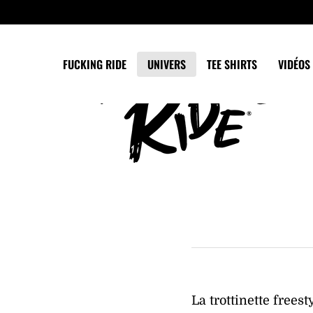
Panneau de gestion des cookies
FUCKING RIDE
UNIVERS
TEE SHIRTS
VIDÉOS 
La trottinette frees