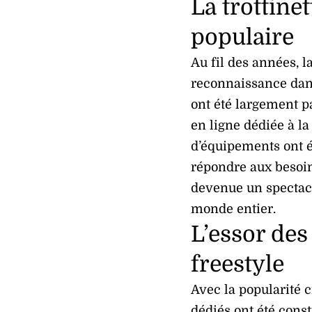
La trottinet
populaire
Au fil des années, la
reconnaissance dans
ont été largement p
en ligne dédiée à la 
d’équipements ont 
répondre aux besoins
devenue un spectacl
monde entier.
L’essor des 
freestyle
Avec la popularité c
dédiés ont été cons