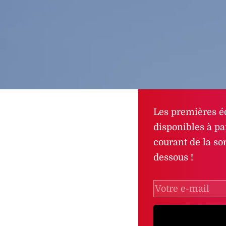
Les premières éd
disponibles à pa
courant de la sor
dessous !