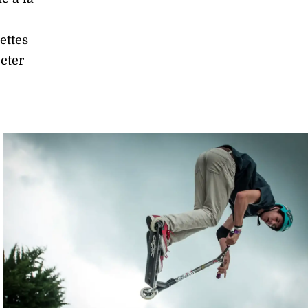
ettes
ecter