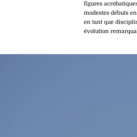
figures acrobatique
modestes débuts en
en tant que discipli
évolution remarqua