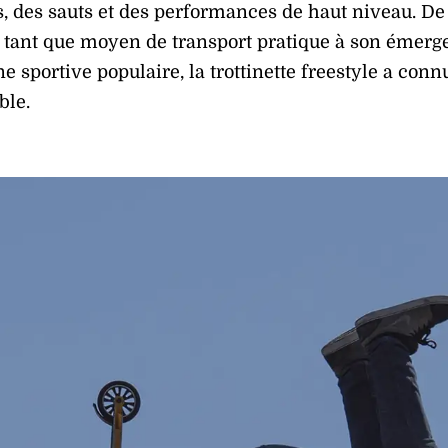
s, des sauts et des performances de haut niveau. De
 tant que moyen de transport pratique à son émerg
ne sportive populaire, la trottinette freestyle a con
ble.