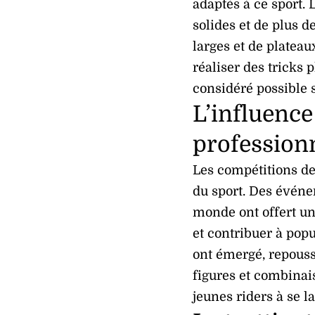
adaptés à ce sport. 
solides et de plus d
larges et de plateau
réaliser des tricks 
considéré possible s
L’influence
profession
Les compétitions de 
du sport. Des événe
monde ont offert u
et contribuer à popu
ont émergé, repouss
figures et combinai
jeunes riders à se la