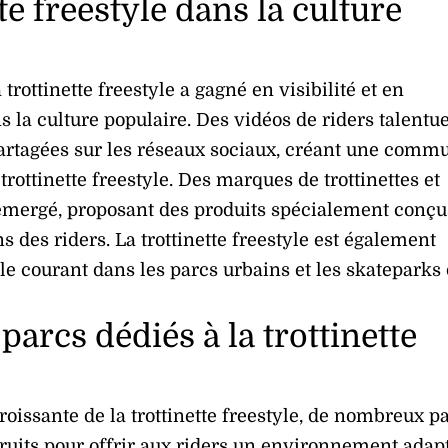
te freestyle dans la culture
 trottinette freestyle a gagné en visibilité et en
 la culture populaire. Des vidéos de riders talentu
artagées sur les réseaux sociaux, créant une comm
trottinette freestyle. Des marques de trottinettes et
émergé, proposant des produits spécialement conçu
 des riders. La trottinette freestyle est également
e courant dans les parcs urbains et les skateparks
parcs dédiés à la trottinette
roissante de la trottinette freestyle, de nombreux p
truits pour offrir aux riders un environnement adapt