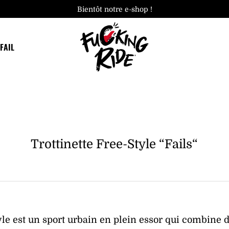
Bientôt notre e-shop !
FAIL
Trottinette Free-Style “Fails“
tyle est un sport urbain en plein essor qui combine 