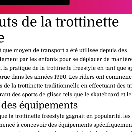
ts de la trottinette
e
nt que moyen de transport a été utilisée depuis des
lement par les enfants pour se déplacer de manièr
 la pratique de la trottinette freestyle en tant que s
parue dans les années 1990. Les riders ont commenc
 de la trottinette traditionnelle en effectuant des tr
irant des sports de glisse tels que le skateboard et l
n des équipements
ue la trottinette freestyle gagnait en popularité, les
mencé à concevoir des équipements spécifiquemen